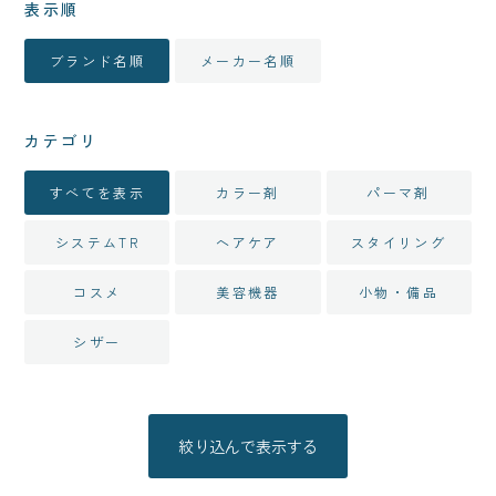
表示順
ブランド名順
メーカー名順
カテゴリ
すべてを表示
カラー剤
パーマ剤
システムTR
ヘアケア
スタイリング
コスメ
美容機器
小物・備品
シザー