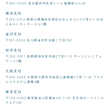
〒460-0008 名古屋市中区栄3-7-9 新鏡栄ビル4F
横浜支社
〒220-0012 神奈川県横浜市西区みなとみらい3丁目6-1 みな
とみらいセンタービル3階
金沢支社
〒921-8002 石川県金沢市玉鉾二丁目252
松本支社
〒390-0811 長野県松本市中央2丁目3-13 サードミレニアム
ゲート3階
大阪支社
〒542-0085 大阪府大阪市中央区心斎橋筋2丁目 7-18 プライ
ムスクエア心斎橋4階
東京支社
〒140-0002 東京都品川区東品川2-2-20 天王洲オーシャンス
クエア14F