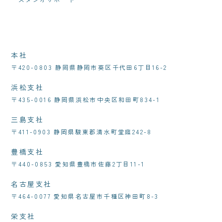
本社
〒420-0803 静岡県静岡市葵区千代田6丁目16-2
浜松支社
〒435-0016 静岡県浜松市中央区和田町834-1
三島支社
〒411-0903 静岡県駿東郡清水町堂庭242-8
豊橋支社
〒440-0853 愛知県豊橋市佐藤2丁目11-1
名古屋支社
〒464-0077 愛知県名古屋市千種区神田町8-3
栄支社