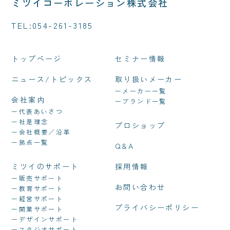
ミツイコーポレーション株式会社
TEL:
054-261-3185
トップページ
セミナー情報
ニュース/トピックス
取り扱いメーカー
ーメーカー一覧
会社案内
ーブランド一覧
ー代表あいさつ
ー社是理念
プロショップ
ー会社概要／沿革
ー拠点一覧
Q&A
ミツイのサポート
採用情報
ー販売サポート
お問い合わせ
ー教育サポート
ー経営サポート
プライバシーポリシー
ー開業サポート
ーデザインサポート
ースタジオサポート