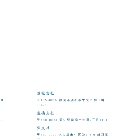
浜松支社
丁目
〒435-0016 静岡県浜松市中央区和田町
834-1
豊橋支社
-8
〒440-0853 愛知県豊橋市佐藤2丁目11-1
栄支社
町
〒460-0008 名古屋市中区栄3-7-9 新鏡栄