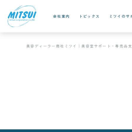
会社案内
トピックス
ミツイのサ
美容ディーラー商社ミツイ｜美容室サポート・専売品