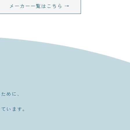
メーカー一覧はこちら →
るために、
けています。