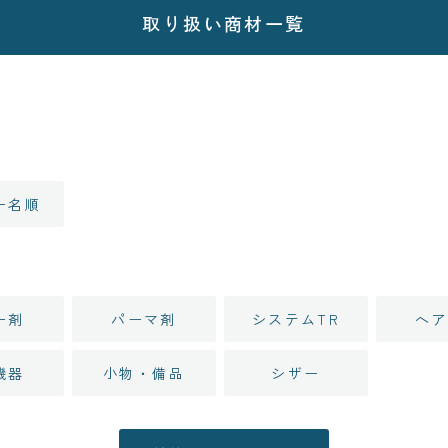
取り扱い商材一覧
ー名順
ー剤
パーマ剤
システムTR
ヘア
機器
小物・備品
シザー