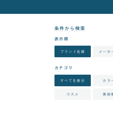
条件から検索
表示順
ブランド名順
メーカ
カテゴリ
すべてを表示
カラ
コスメ
美容