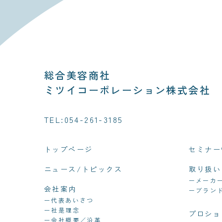
総合美容商社
ミツイコーポレーション株式会社
TEL:054-261-3185
トップページ
セミナー
ニュース/トピックス
取り扱い
ーメーカ
会社案内
ーブラン
ー代表あいさつ
ー社是理念
プロショ
ー会社概要／沿革