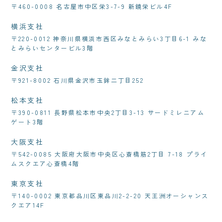
〒460-0008 名古屋市中区栄3-7-9 新鏡栄ビル4F
横浜支社
〒220-0012 神奈川県横浜市西区みなとみらい3丁目6-1 みな
とみらいセンタービル3階
金沢支社
〒921-8002 石川県金沢市玉鉾二丁目252
松本支社
〒390-0811 長野県松本市中央2丁目3-13 サードミレニアム
ゲート3階
大阪支社
〒542-0085 大阪府大阪市中央区心斎橋筋2丁目 7-18 プライ
ムスクエア心斎橋4階
東京支社
〒140-0002 東京都品川区東品川2-2-20 天王洲オーシャンス
クエア14F