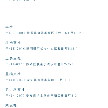
本社
〒420-0803 静岡県静岡市葵区千代田6丁目16-2
浜松支社
〒435-0016 静岡県浜松市中央区和田町834-1
三島支社
〒411-0903 静岡県駿東郡清水町堂庭242-8
豊橋支社
〒440-0853 愛知県豊橋市佐藤2丁目11-1
名古屋支社
〒464-0077 愛知県名古屋市千種区神田町8-3
栄支社