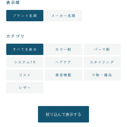
表示順
ブランド名順
メーカー名順
カテゴリ
すべてを表示
カラー剤
パーマ剤
システムTR
ヘアケア
スタイリング
コスメ
美容機器
小物・備品
シザー