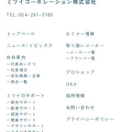
ミツイコーポレーション株式会社
TEL:
054-261-3185
トップページ
セミナー情報
ニュース/トピックス
取り扱いメーカー
ーメーカー一覧
会社案内
ーブランド一覧
ー代表あいさつ
ー社是理念
プロショップ
ー会社概要／沿革
ー拠点一覧
Q&A
ミツイのサポート
採用情報
ー販売サポート
お問い合わせ
ー教育サポート
ー経営サポート
プライバシーポリシー
ー開業サポート
ーデザインサポート
ースタジオサポート