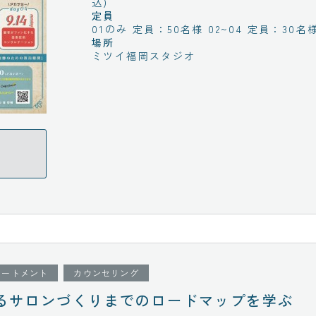
込)
定員
01のみ 定員：50名様 02~04 定員：30名様
場所
ミツイ福岡スタジオ
リートメント
カウンセリング
るサロンづくりまでのロードマップを学ぶ