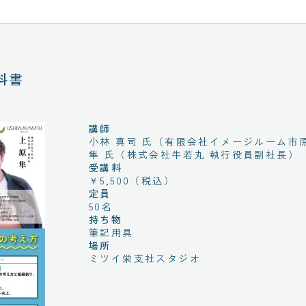
科書
講師
小林 真司 氏（有限会社イメージルーム市
隼 氏（株式会社牛若丸 執行役員副社長）
受講料
￥5,500（税込）
定員
50名
持ち物
筆記用具
場所
ミツイ栄支社スタジオ