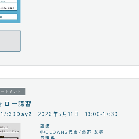
リートメント
ォロー講習
-17:30
2026年5月11日
13:00-17:30
講師
㈱CLOWNS代表/桑野 友春
受講料