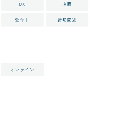
DX
店販
受付中
締切間近
オンライン