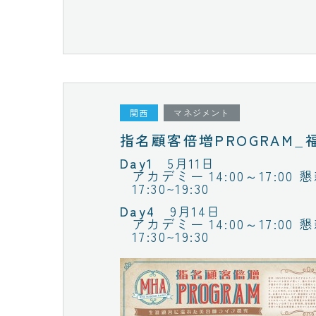
関西
マネジメント
指名顧客倍増PROGRAM_
5月11日
アカデミー 14:00～17:00 
17:30~19:30
9月14日
アカデミー 14:00～17:00 
17:30~19:30