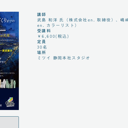
0
講師
武島 和洋 氏（株式会社en. 取締役）、嶋崎 楓
en. カラーリスト）
受講料
￥6,600(税込)
定員
30名
場所
ミツイ 静岡本社スタジオ