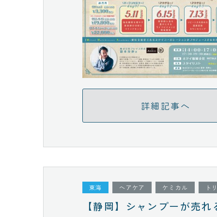
詳細記事へ
東海
ヘアケア
ケミカル
ト
【静岡】シャンプーが売れ