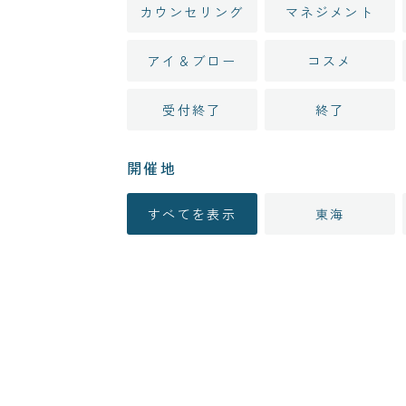
カウンセリング
マネジメント
アイ＆ブロー
コスメ
受付終了
終了
開催地
すべてを表示
東海