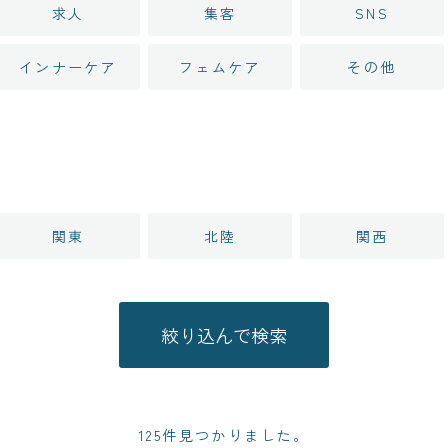
求人
集客
SNS
インナーケア
フェムケア
その他
関東
北陸
関西
125件見つかりました。