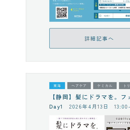
詳細記事へ
東海
ヘアケア
ケミカル
ト
【静岡】髪にドラマを。フ
2026年4月13日
13:00