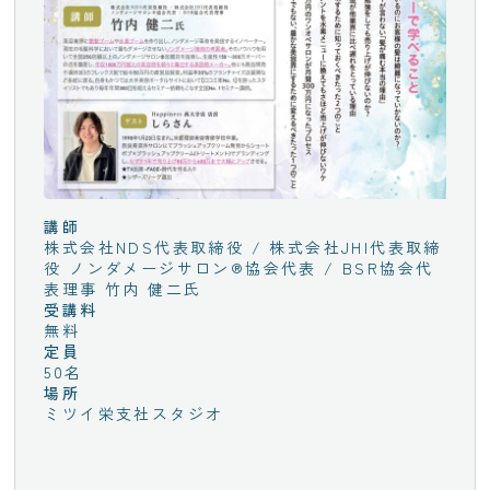
講師
株式会社NDS代表取締役 / 株式会社JHI代表取締
役 ノンダメージサロン®協会代表 / BSR協会代
表理事 竹内 健二氏
受講料
無料
定員
50名
場所
ミツイ栄支社スタジオ