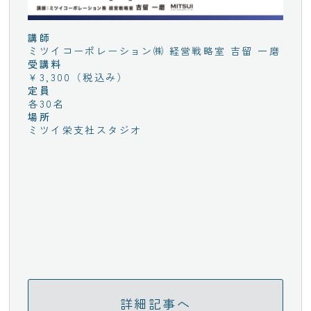
講師
ミツイコーポレーション㈱ 経営戦略室 吉留 一磨
受講料
￥3,300（税込み）
定員
各30名
場所
ミツイ栄支社スタジオ
詳細記事へ