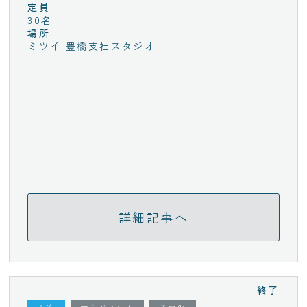
定員
30名
場所
ミツイ 豊橋支社スタジオ
詳細記事へ
終了