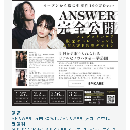
講師
ANSWER 内田 佳祐氏/ANSWER 方森 玲奈氏
受講料
￥6,600(税込) SPICAREメンズ スキンケア付き