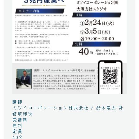
講師
ミツイコーポレーション株式会社 / 鈴木竜太 常
務取締役
受講料
無料
定員
40名