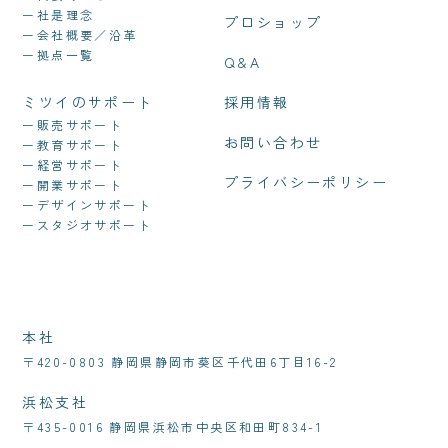
ー社是理念
プロショップ
ー会社概要／沿革
ー拠点一覧
Q&A
ミツイのサポート
採用情報
ー販売サポート
お問い合わせ
ー教育サポート
ー経営サポート
プライバシーポリシー
ー開業サポート
ーデザインサポート
ースタジオサポート
本社
〒420-0803 静岡県静岡市葵区千代田6丁目16-2
浜松支社
〒435-0016 静岡県浜松市中央区和田町834-1