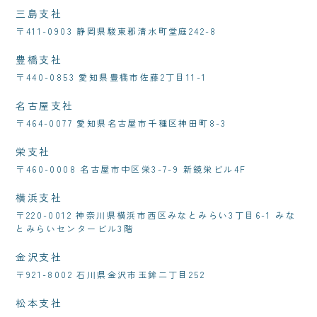
三島支社
〒411-0903 静岡県駿東郡清水町堂庭242-8
豊橋支社
〒440-0853 愛知県豊橋市佐藤2丁目11-1
名古屋支社
〒464-0077 愛知県名古屋市千種区神田町8-3
栄支社
〒460-0008 名古屋市中区栄3-7-9 新鏡栄ビル4F
横浜支社
〒220-0012 神奈川県横浜市西区みなとみらい3丁目6-1 みな
とみらいセンタービル3階
金沢支社
〒921-8002 石川県金沢市玉鉾二丁目252
松本支社