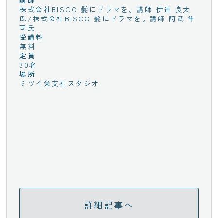
株式会社BISCO 髪にドラマを。講師 伊達 良太
氏/株式会社BISCO 髪にドラマを。講師 阿武 隼
司氏
受講料
無料
定員
30名
場所
ミツイ栄支社スタジオ
詳細記事へ