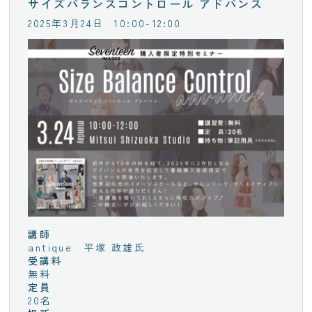
サイズバランスコントロール アドバンス
2025年3月24日
10:00-12:00
講師
antique 平塚 政雄氏
受講料
無料
定員
20名