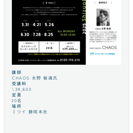
講師
CHAOS 永野 敏通氏
受講料
\39,600
定員
20名
場所
ミツイ 静岡本社