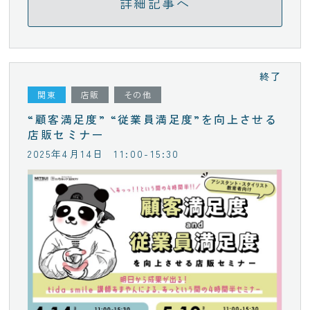
詳細記事へ
終了
関東
店販
その他
“顧客満足度” “従業員満足度”を向上させる
店販セミナー
2025年4月14日
11:00-15:30