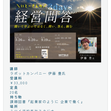
講師
ラポットカンパニー 伊藤 豊氏
受講料
¥33,000
定員
20名
持ち物
課題図書『起業家のように 企業で働く』
場所