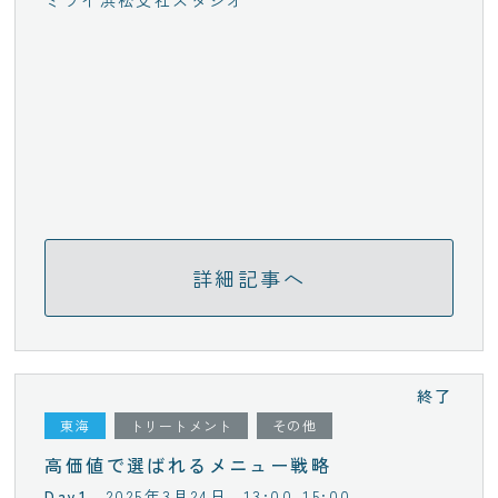
ミツイ浜松支社スタジオ
詳細記事へ
終了
東海
トリートメント
その他
高価値で選ばれるメニュー戦略
2025年3月24日
13:00-15:00