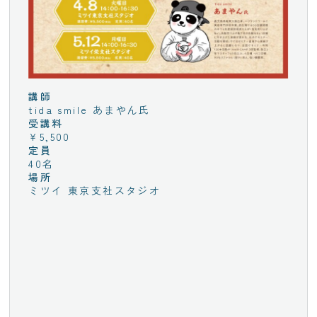
講師
tida smile あまやん氏
受講料
¥5,500
定員
40名
場所
ミツイ 東京支社スタジオ