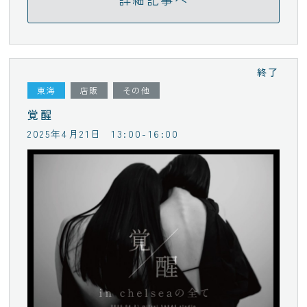
終了
東海
店販
その他
覚醒
2025年4月21日
13:00-16:00