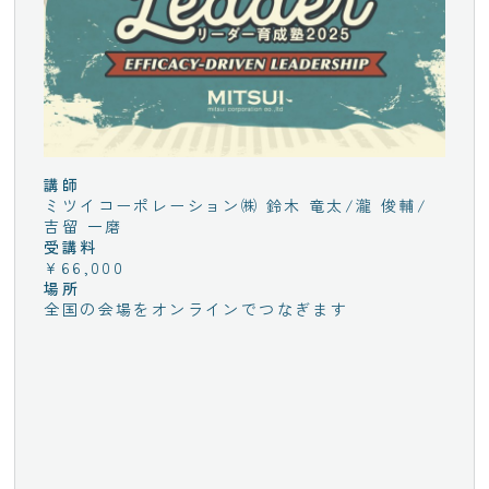
講師
ミツイコーポレーション㈱ 鈴木 竜太/瀧 俊輔/
吉留 一磨
受講料
¥66,000
場所
全国の会場をオンラインでつなぎます