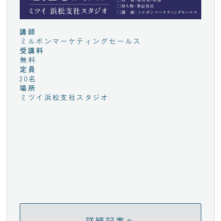
講師
ミルボンマーケティングセールス
受講料
無料
定員
20名
場所
ミツイ浜松支社スタジオ
詳細記事へ