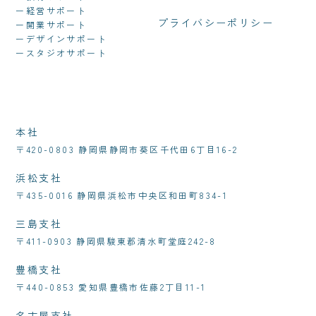
ー経営サポート
プライバシーポリシー
ー開業サポート
ーデザインサポート
ースタジオサポート
本社
〒420-0803 静岡県静岡市葵区千代田6丁目16-2
浜松支社
〒435-0016 静岡県浜松市中央区和田町834-1
三島支社
〒411-0903 静岡県駿東郡清水町堂庭242-8
豊橋支社
〒440-0853 愛知県豊橋市佐藤2丁目11-1
名古屋支社