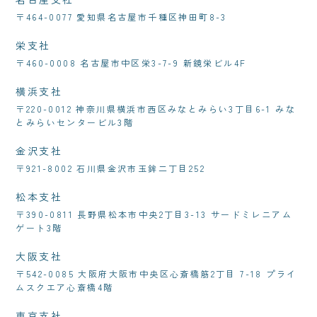
〒464-0077 愛知県名古屋市千種区神田町8-3
栄支社
〒460-0008 名古屋市中区栄3-7-9 新鏡栄ビル4F
横浜支社
〒220-0012 神奈川県横浜市西区みなとみらい3丁目6-1 みな
とみらいセンタービル3階
金沢支社
〒921-8002 石川県金沢市玉鉾二丁目252
松本支社
〒390-0811 長野県松本市中央2丁目3-13 サードミレニアム
ゲート3階
大阪支社
〒542-0085 大阪府大阪市中央区心斎橋筋2丁目 7-18 プライ
ムスクエア心斎橋4階
東京支社